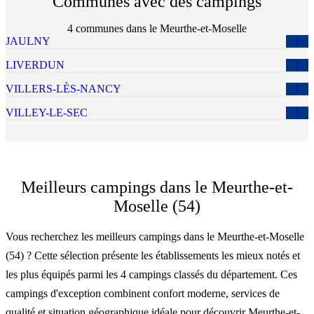
Communes avec des campings
4
commune
s
dans le
Meurthe-et-Moselle
JAULNY
1
LIVERDUN
1
VILLERS-LÈS-NANCY
1
VILLEY-LE-SEC
1
Meilleurs campings dans le Meurthe-et-
Moselle (54)
Vous recherchez les meilleurs campings dans le Meurthe-et-Moselle
(54) ? Cette sélection présente les établissements les mieux notés et
les plus équipés parmi les 4 campings classés du département. Ces
campings d'exception combinent confort moderne, services de
qualité et situation géographique idéale pour découvrir Meurthe-et-