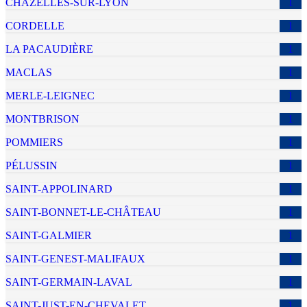
CHAZELLES-SUR-LYON
1
CORDELLE
1
LA PACAUDIÈRE
1
MACLAS
1
MERLE-LEIGNEC
1
MONTBRISON
1
POMMIERS
1
PÉLUSSIN
1
SAINT-APPOLINARD
1
SAINT-BONNET-LE-CHÂTEAU
1
SAINT-GALMIER
1
SAINT-GENEST-MALIFAUX
1
SAINT-GERMAIN-LAVAL
1
SAINT-JUST-EN-CHEVALET
1