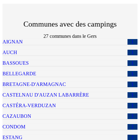
Communes avec des campings
27
commune
s
dans le
Gers
AIGNAN
1
AUCH
1
BASSOUES
1
BELLEGARDE
1
BRETAGNE-D'ARMAGNAC
1
CASTELNAU D'AUZAN LABARRÈRE
1
CASTÉRA-VERDUZAN
1
CAZAUBON
1
CONDOM
1
ESTANG
1