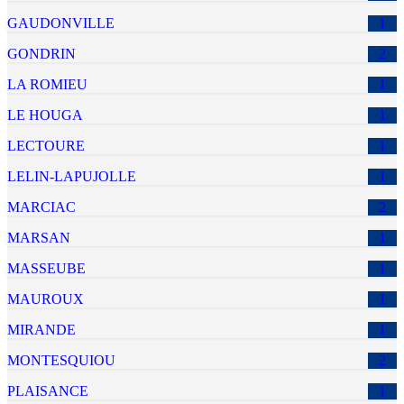
GAUDONVILLE
1
GONDRIN
2
LA ROMIEU
1
LE HOUGA
1
LECTOURE
1
LELIN-LAPUJOLLE
1
MARCIAC
2
MARSAN
1
MASSEUBE
1
MAUROUX
1
MIRANDE
1
MONTESQUIOU
2
PLAISANCE
1