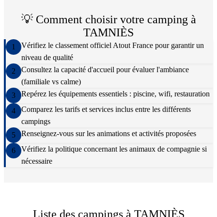
💡 Comment choisir votre camping à
TAMNIÈS
Vérifiez le classement officiel Atout France pour garantir un
1
niveau de qualité
Consultez la capacité d'accueil pour évaluer l'ambiance
2
(familiale vs calme)
Repérez les équipements essentiels : piscine, wifi, restauration
3
Comparez les tarifs et services inclus entre les différents
4
campings
Renseignez-vous sur les animations et activités proposées
5
Vérifiez la politique concernant les animaux de compagnie si
6
nécessaire
Liste des campings à
TAMNIÈS