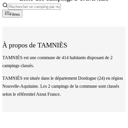
Filtres
À propos de
TAMNIÈS
TAMNIÈS est une commune de 414 habitants disposant de 2
campings classés.
TAMNIÈS
est située dans le département
Dordogne
(
24
)
en région
Nouvelle-Aquitaine
. Les
2
camping
s
de la commune
sont classés
selon le référentiel Atout France.