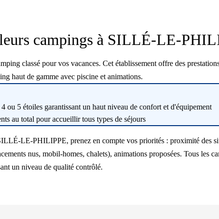
leurs campings à SILLÉ-LE-PHI
g classé pour vos vacances. Cet établissement offre des prestations v
ing haut de gamme avec piscine et animations.
 ou 5 étoiles garantissant un haut niveau de confort et d'équipement
s au total pour accueillir tous types de séjours
SILLÉ-LE-PHILIPPE, prenez en compte vos priorités : proximité des sit
cements nus, mobil-homes, chalets), animations proposées. Tous les ca
sant un niveau de qualité contrôlé.