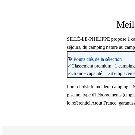
Meil
SILLÉ-LE-PHILIPPE propose 1 campin
séjours, du camping nature au camp
🎯 Points clés de la sélection
✓
Classement premium : 1 camping 4
✓
Grande capacité : 134 emplacement
Pour choisir le meilleur camping à 
piscine, type d'hébergements (empla
le référentiel Atout France, garantis