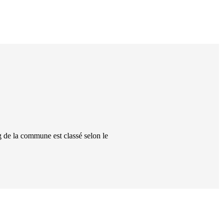
g
de la commune
est classé
selon le