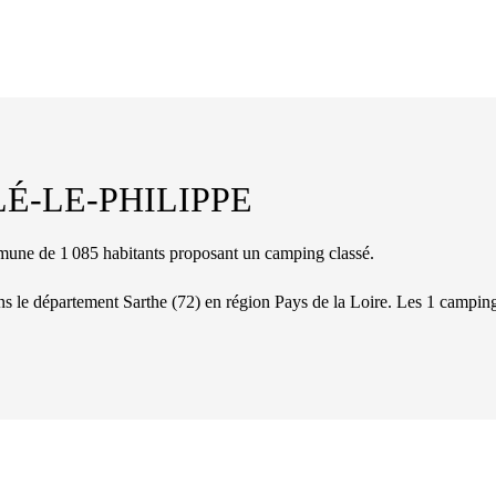
LÉ-LE-PHILIPPE
e de 1 085 habitants proposant un camping classé.
ans le département
Sarthe
(
72
)
en région Pays de la Loire
. Les
1
campin