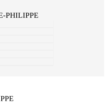
E-PHILIPPE
IPPE