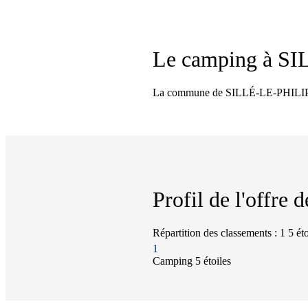
Le camping à
SI
La commune de SILLÉ-LE-PHILIPPE 
Profil de l'offre
Répartition des classements : 1 5 éto
1
Camping
5 étoiles