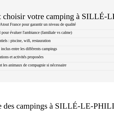
choisir votre camping à
SILLÉ-L
l Atout France pour garantir un niveau de qualité
l pour évaluer l'ambiance (familiale vs calme)
els : piscine, wifi, restauration
 inclus entre les différents campings
ions et activités proposées
ant les animaux de compagnie si nécessaire
e des campings à
SILLÉ-LE-PHIL