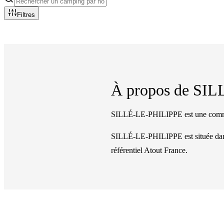
Filtres
À propos de
SIL
SILLÉ-LE-PHILIPPE est une commun
SILLÉ-LE-PHILIPPE
est située d
référentiel Atout France.