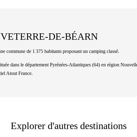
VETERRE-DE-BÉARN
mmune de 1 375 habitants proposant un camping classé.
située dans le département
Pyrénées-Atlantiques
(
64
)
en région Nouvell
tiel Atout France.
Explorer d'autres destinations