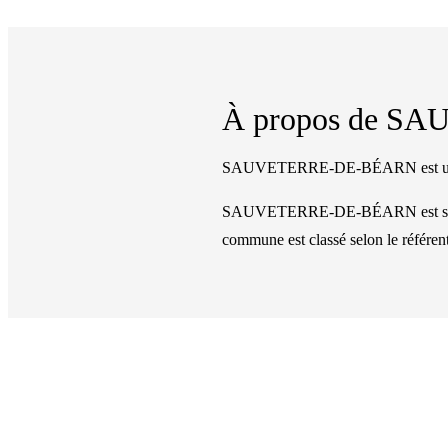
À propos de
SAU
SAUVETERRE-DE-BÉARN est une co
SAUVETERRE-DE-BÉARN
est 
commune
est classé
selon le référen