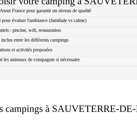
isir votre camping à
SAUVETER
l Atout France pour garantir un niveau de qualité
l pour évaluer l'ambiance (familiale vs calme)
els : piscine, wifi, restauration
 inclus entre les différents campings
ions et activités proposées
ant les animaux de compagnie si nécessaire
es campings à
SAUVETERRE-DE