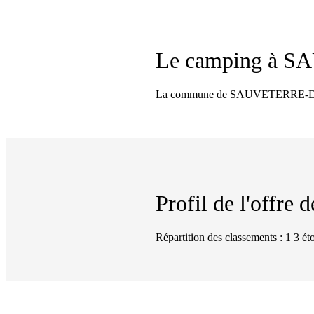
Le camping à
SA
La commune de SAUVETERRE-DE-BÉA
Profil de l'offre
Répartition des classements : 1 3 éto