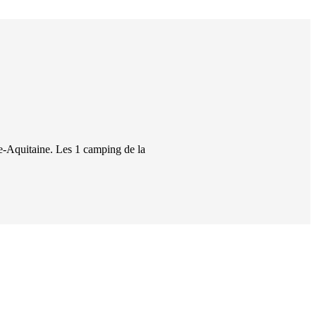
e-Aquitaine
. Les
1
camping
de la