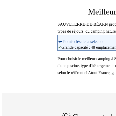
Meille
SAUVETERRE-DE-BÉARN propose 1 cam
types de séjours, du camping natur
🎯 Points clés de la sélection
✓
Grande capacité : 48 emplacements
Pour choisir le meilleur camping 
d'une piscine, type d'hébergements 
selon le référentiel Atout France, ga