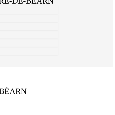
RE-DE-BÉARN
-BÉARN