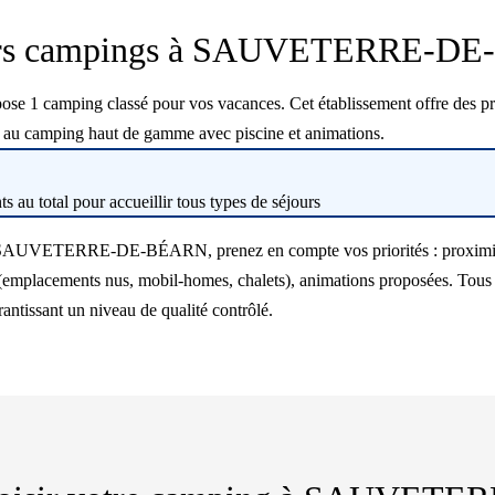
urs campings à SAUVETERRE-D
ping classé pour vos vacances. Cet établissement offre des presta
e au camping haut de gamme avec piscine et animations.
 au total pour accueillir tous types de séjours
à SAUVETERRE-DE-BÉARN, prenez en compte vos priorités : proximité d
(emplacements nus, mobil-homes, chalets), animations proposées. Tous 
rantissant un niveau de qualité contrôlé.