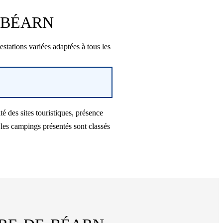
E-BÉARN
tions variées adaptées à tous les
es sites touristiques, présence
les campings présentés sont classés