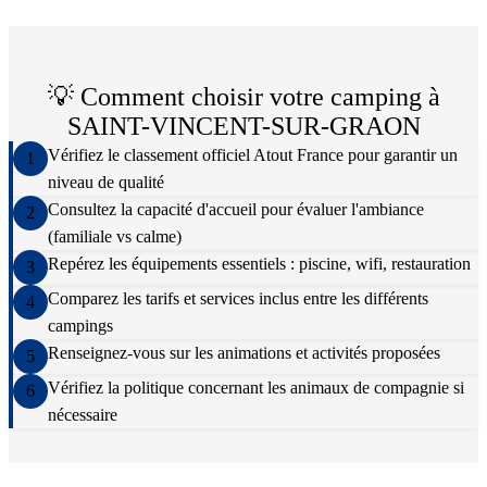
💡 Comment choisir votre camping à
SAINT-VINCENT-SUR-GRAON
Vérifiez le classement officiel Atout France pour garantir un
1
niveau de qualité
Consultez la capacité d'accueil pour évaluer l'ambiance
2
(familiale vs calme)
Repérez les équipements essentiels : piscine, wifi, restauration
3
Comparez les tarifs et services inclus entre les différents
4
campings
Renseignez-vous sur les animations et activités proposées
5
Vérifiez la politique concernant les animaux de compagnie si
6
nécessaire