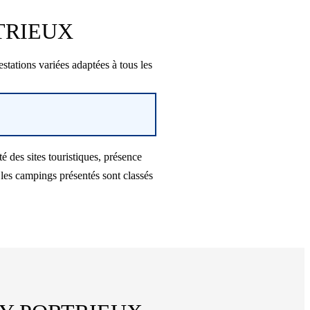
RTRIEUX
tions variées adaptées à tous les
es sites touristiques, présence
les campings présentés sont classés