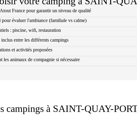
isir votre camping à
SAINT-QUA
l Atout France pour garantir un niveau de qualité
l pour évaluer l'ambiance (familiale vs calme)
els : piscine, wifi, restauration
 inclus entre les différents campings
ions et activités proposées
ant les animaux de compagnie si nécessaire
es campings à
SAINT-QUAY-POR