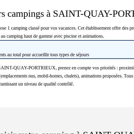
urs campings à SAINT-QUAY-PO
mping classé pour vos vacances. Cet établissement offre des presta
e au camping haut de gamme avec piscine et animations.
s au total pour accueillir tous types de séjours
à SAINT-QUAY-PORTRIEUX, prenez en compte vos priorités : proximité d
(emplacements nus, mobil-homes, chalets), animations proposées. Tous 
rantissant un niveau de qualité contrôlé.