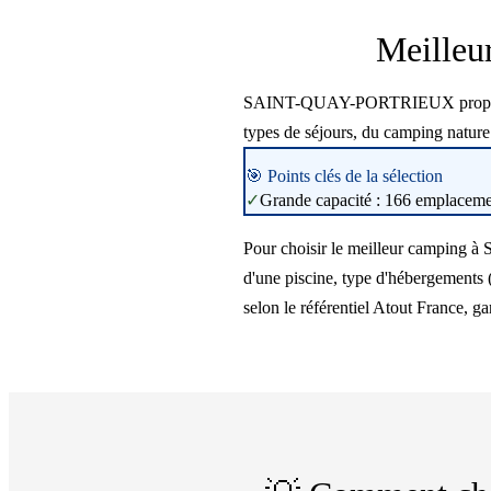
Meille
SAINT-QUAY-PORTRIEUX propose 1 ca
types de séjours, du camping natur
🎯 Points clés de la sélection
✓
Grande capacité : 166 emplacement
Pour choisir le meilleur camping 
d'une piscine, type d'hébergements 
selon le référentiel Atout France, ga