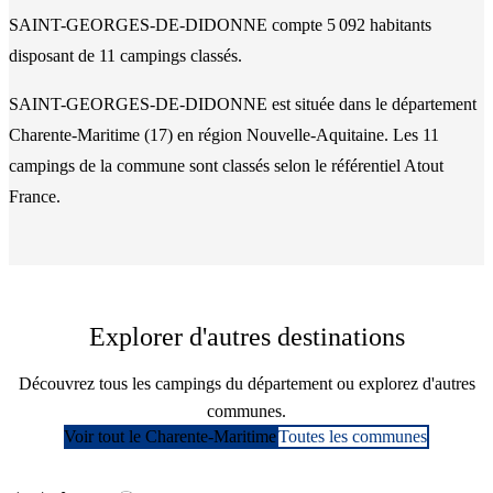
SAINT-GEORGES-DE-DIDONNE compte 5 092 habitants
disposant de 11 campings classés.
SAINT-GEORGES-DE-DIDONNE
est située dans le département
Charente-Maritime
(
17
)
en région Nouvelle-Aquitaine
. Les
11
camping
s
de la commune
sont classés
selon le référentiel Atout
France.
Explorer d'autres destinations
Découvrez tous les campings du département ou explorez d'autres
communes.
Voir tout le
Charente-Maritime
Toutes les communes