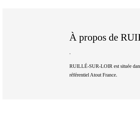
À propos de
RUI
.
RUILLÉ-SUR-LOIR
est située da
référentiel Atout France.