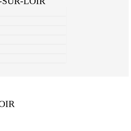
-SUR-LOIR
OIR