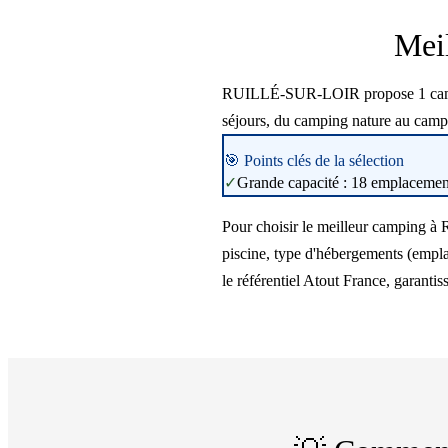
Mei
RUILLÉ-SUR-LOIR propose 1 camping 
séjours, du camping nature au camp
🎯 Points clés de la sélection
✓
Grande capacité : 18 emplacements
Pour choisir le meilleur camping à
piscine, type d'hébergements (empla
le référentiel Atout France, garantis