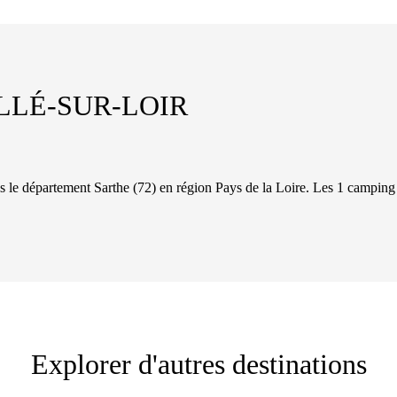
LLÉ-SUR-LOIR
ns le département
Sarthe
(
72
)
en région Pays de la Loire
. Les
1
camping
Explorer d'autres destinations