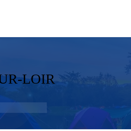
UR-LOIR