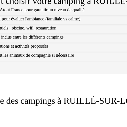
 choisir votre camping à
RUILLÉ
l Atout France pour garantir un niveau de qualité
l pour évaluer l'ambiance (familiale vs calme)
els : piscine, wifi, restauration
 inclus entre les différents campings
ions et activités proposées
ant les animaux de compagnie si nécessaire
te des campings à
RUILLÉ-SUR-L