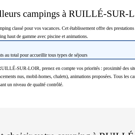
lleurs campings à RUILLÉ-SUR-
classé pour vos vacances. Cet établissement offre des prestations va
ing haut de gamme avec piscine et animations.
 au total pour accueillir tous types de séjours
 RUILLÉ-SUR-LOIR, prenez en compte vos priorités : proximité des site
cements nus, mobil-homes, chalets), animations proposées. Tous les ca
sant un niveau de qualité contrôlé.