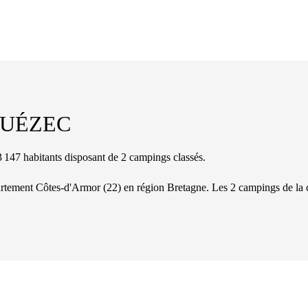
UÉZEC
7 habitants disposant de 2 campings classés.
partement
Côtes-d'Armor
(
22
)
en région Bretagne
. Les
2
camping
s
de la