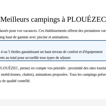
Meilleurs campings à PLOUÉZEC
s pour vos vacances. Ces établissements offrent des prestations varié
ing haut de gamme avec piscine et animations.
 ou 5 étoiles garantissant un haut niveau de confort et d'équipement
s au total pour accueillir tous types de séjours
PLOUÉZEC, prenez en compte vos priorités : proximité des sites tourist
obil-homes, chalets), animations proposées. Tous les campings présenté
 de qualité contrôlé.