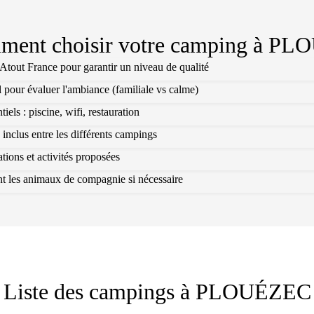
ent choisir votre camping à
PLO
l Atout France pour garantir un niveau de qualité
l pour évaluer l'ambiance (familiale vs calme)
els : piscine, wifi, restauration
 inclus entre les différents campings
ions et activités proposées
ant les animaux de compagnie si nécessaire
Liste des campings à
PLOUÉZEC