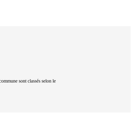
 commune
sont classés
selon le