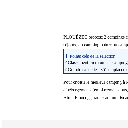
PLOUÉZEC propose 2 campings classé
séjours, du camping nature au camp
🎯 Points clés de la sélection
✓
Classement premium : 1 camping 4
✓
Grande capacité : 351 emplacement
Pour choisir le meilleur camping à 
d'hébergements (emplacements nus, m
Atout France, garantissant un niveau