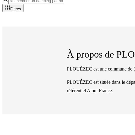
Filtres
À propos de
PLO
PLOUÉZEC est une commune de 3 14
PLOUÉZEC
est située dans le dé
référentiel Atout France.