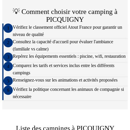
💡 Comment choisir votre camping à
PICQUIGNY
Vérifiez le classement officiel Atout France pour garantir un
1
niveau de qualité
Consultez la capacité d'accueil pour évaluer l'ambiance
2
(familiale vs calme)
Repérez les équipements essentiels : piscine, wifi, restauration
3
Comparez les tarifs et services inclus entre les différents
4
campings
Renseignez-vous sur les animations et activités proposées
5
Vérifiez la politique concernant les animaux de compagnie si
6
nécessaire
Liste des campings à
PICQUIGNY