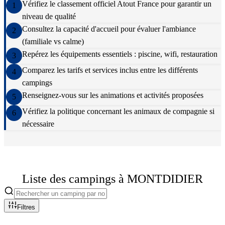
Vérifiez le classement officiel Atout France pour garantir un
1
niveau de qualité
Consultez la capacité d'accueil pour évaluer l'ambiance
2
(familiale vs calme)
Repérez les équipements essentiels : piscine, wifi, restauration
3
Comparez les tarifs et services inclus entre les différents
4
campings
Renseignez-vous sur les animations et activités proposées
5
Vérifiez la politique concernant les animaux de compagnie si
6
nécessaire
Liste des campings à
MONTDIDIER
Filtres