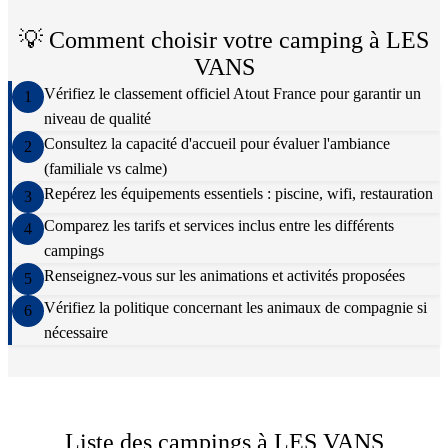
💡 Comment choisir votre camping à
LES
VANS
Vérifiez le classement officiel Atout France pour garantir un
1
niveau de qualité
Consultez la capacité d'accueil pour évaluer l'ambiance
2
(familiale vs calme)
Repérez les équipements essentiels : piscine, wifi, restauration
3
Comparez les tarifs et services inclus entre les différents
4
campings
Renseignez-vous sur les animations et activités proposées
5
Vérifiez la politique concernant les animaux de compagnie si
6
nécessaire
Liste des campings à
LES VANS