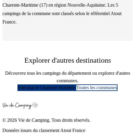
Charente-Maritime
(
17
)
en région Nouvelle-Aquitaine
. Les
5
camping
s
de la commune
sont classés
selon le référentiel Atout
France.
Explorer d'autres destinations
Découvrez tous les campings du département ou explorez d'autres
communes.
Voir tout le
Charente-Maritime
Toutes les communes
© 2026 Vie de Camping. Tous droits réservés.
Données issues du classement Atout France