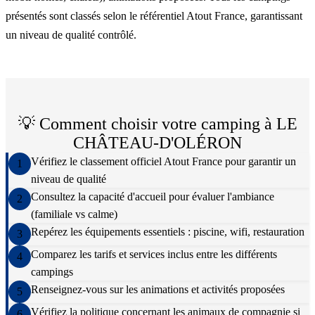
présentés sont classés selon le référentiel Atout France, garantissant
un niveau de qualité contrôlé.
💡 Comment choisir votre camping à
LE
CHÂTEAU-D'OLÉRON
Vérifiez le classement officiel Atout France pour garantir un
1
niveau de qualité
Consultez la capacité d'accueil pour évaluer l'ambiance
2
(familiale vs calme)
Repérez les équipements essentiels : piscine, wifi, restauration
3
Comparez les tarifs et services inclus entre les différents
4
campings
Renseignez-vous sur les animations et activités proposées
5
Vérifiez la politique concernant les animaux de compagnie si
6