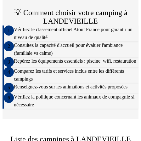
💡 Comment choisir votre camping à
LANDEVIEILLE
Vérifiez le classement officiel Atout France pour garantir un
1
niveau de qualité
Consultez la capacité d'accueil pour évaluer l'ambiance
2
(familiale vs calme)
Repérez les équipements essentiels : piscine, wifi, restauration
3
Comparez les tarifs et services inclus entre les différents
4
campings
Renseignez-vous sur les animations et activités proposées
5
Vérifiez la politique concernant les animaux de compagnie si
6
nécessaire
Liste des campings à
LANDEVIEILLE