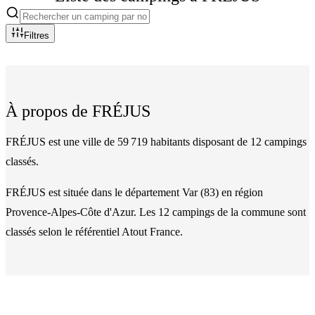
Filtres
À propos de
FRÉJUS
FRÉJUS est une ville de 59 719 habitants disposant de 12 campings
classés.
FRÉJUS
est située dans le département
Var
(
83
)
en région
Provence-Alpes-Côte d'Azur
. Les
12
camping
s
de la commune
sont
classés
selon le référentiel Atout France.