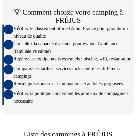
💡 Comment choisir votre camping à
FRÉJUS
Vérifiez le classement officiel Atout France pour garantir un
1
niveau de qualité
Consultez la capacité d'accueil pour évaluer l'ambiance
2
(familiale vs calme)
Repérez les équipements essentiels : piscine, wifi, restauration
3
Comparez les tarifs et services inclus entre les différents
4
campings
Renseignez-vous sur les animations et activités proposées
5
Vérifiez la politique concernant les animaux de compagnie si
6
nécessaire
Liste des campings à
FRÉJUS