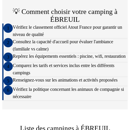
💡 Comment choisir votre camping à
ÉBREUIL
Vérifiez le classement officiel Atout France pour garantir un
1
niveau de qualité
Consultez la capacité d'accueil pour évaluer l'ambiance
2
(familiale vs calme)
Repérez les équipements essentiels : piscine, wifi, restauration
3
Comparez les tarifs et services inclus entre les différents
4
campings
Renseignez-vous sur les animations et activités proposées
5
Vérifiez la politique concernant les animaux de compagnie si
6
nécessaire
Liste des campings à
ÉBREUIL