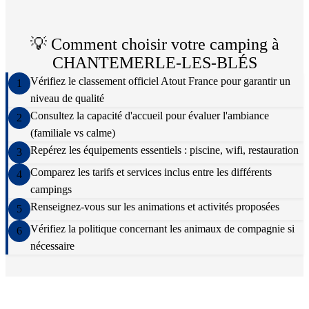
💡 Comment choisir votre camping à
CHANTEMERLE-LES-BLÉS
Vérifiez le classement officiel Atout France pour garantir un
1
niveau de qualité
Consultez la capacité d'accueil pour évaluer l'ambiance
2
(familiale vs calme)
Repérez les équipements essentiels : piscine, wifi, restauration
3
Comparez les tarifs et services inclus entre les différents
4
campings
Renseignez-vous sur les animations et activités proposées
5
Vérifiez la politique concernant les animaux de compagnie si
6
nécessaire