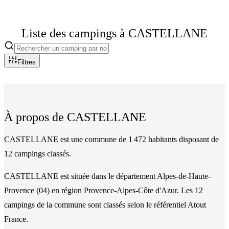
Liste des campings à
CASTELLANE
Filtres
À propos de
CASTELLANE
CASTELLANE est une commune de 1 472 habitants disposant de
12 campings classés.
CASTELLANE
est située dans le département
Alpes-de-Haute-
Provence
(
04
)
en région Provence-Alpes-Côte d'Azur
. Les
12
camping
s
de la commune
sont classés
selon le référentiel Atout
France.