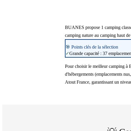
BUANES propose 1 camping classé pou
camping nature au camping haut de
🎯 Points clés de la sélection
✓
Grande capacité : 37 emplacements
Pour choisir le meilleur camping à 
d'hébergements (emplacements nus, m
Atout France, garantissant un niveau