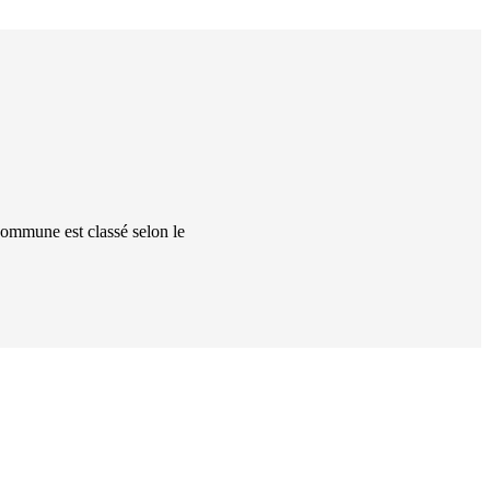
 commune
est classé
selon le