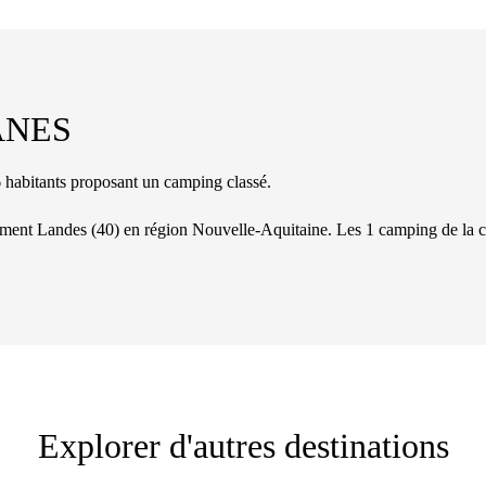
ANES
bitants proposant un camping classé.
tement
Landes
(
40
)
en région Nouvelle-Aquitaine
. Les
1
camping
de la
Explorer d'autres destinations