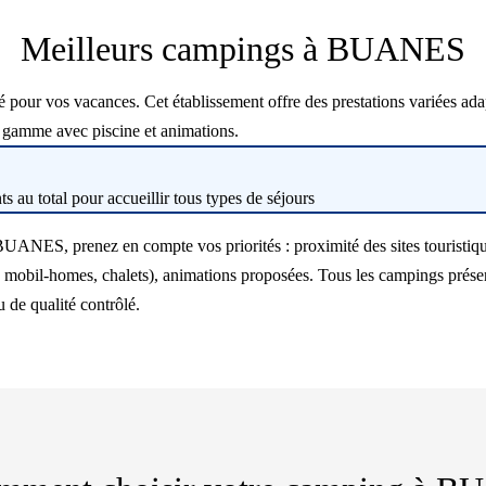
Meilleurs campings à BUANES
r vos vacances. Cet établissement offre des prestations variées adapt
 gamme avec piscine et animations.
 au total pour accueillir tous types de séjours
BUANES, prenez en compte vos priorités : proximité des sites touristiqu
obil-homes, chalets), animations proposées. Tous les campings présenté
 de qualité contrôlé.