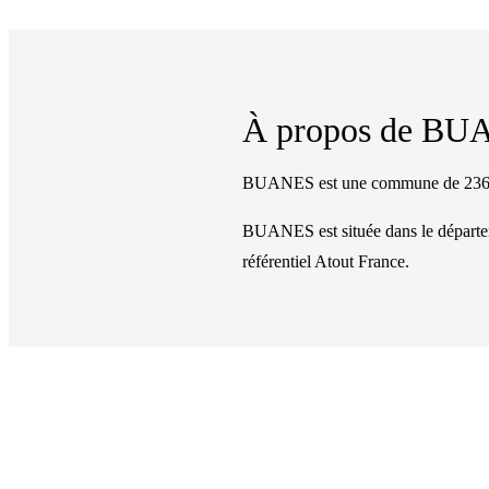
À propos de
BU
BUANES est une commune de 236 ha
BUANES
est située dans le dépar
référentiel Atout France.