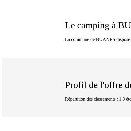
Le camping à
BU
La commune de BUANES dispose d'un
Profil de l'offre
Répartition des classements : 1 3 éto