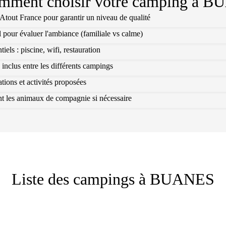
mment choisir votre camping à
BU
l Atout France pour garantir un niveau de qualité
l pour évaluer l'ambiance (familiale vs calme)
els : piscine, wifi, restauration
 inclus entre les différents campings
ions et activités proposées
ant les animaux de compagnie si nécessaire
Liste des campings à
BUANES