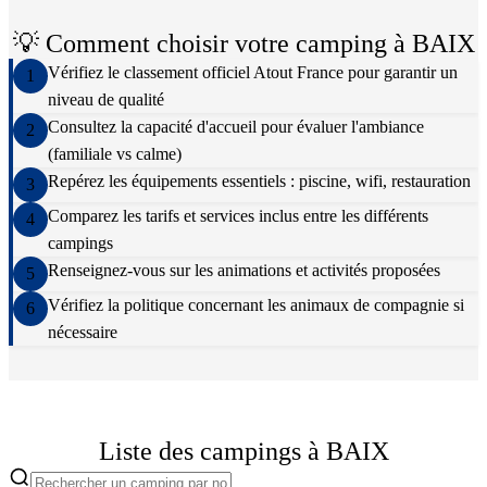
💡 Comment choisir votre camping à
BAIX
Vérifiez le classement officiel Atout France pour garantir un
1
niveau de qualité
Consultez la capacité d'accueil pour évaluer l'ambiance
2
(familiale vs calme)
Repérez les équipements essentiels : piscine, wifi, restauration
3
Comparez les tarifs et services inclus entre les différents
4
campings
Renseignez-vous sur les animations et activités proposées
5
Vérifiez la politique concernant les animaux de compagnie si
6
nécessaire
Liste des campings à
BAIX