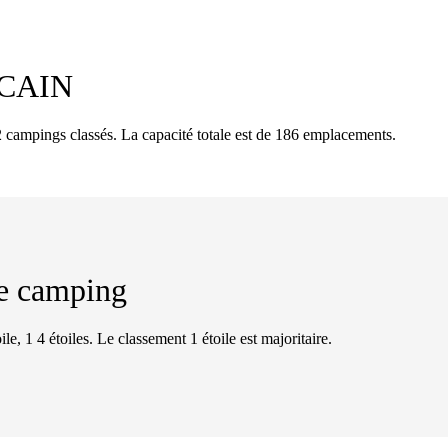
CAIN
pings classés. La capacité totale est de 186 emplacements.
 de camping
le, 1 4 étoiles. Le classement 1 étoile est majoritaire.