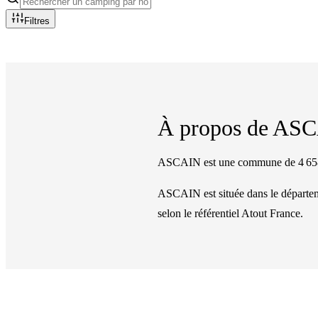
Filtres
À propos de
ASC
ASCAIN est une commune de 4 658 h
ASCAIN
est située dans le départ
selon le référentiel Atout France.