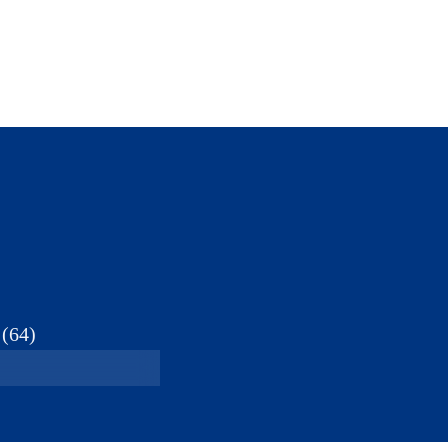
(
64
)