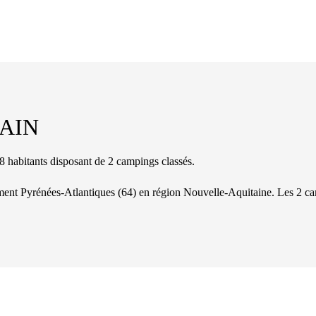
AIN
abitants disposant de 2 campings classés.
ement
Pyrénées-Atlantiques
(
64
)
en région Nouvelle-Aquitaine
. Les
2
ca