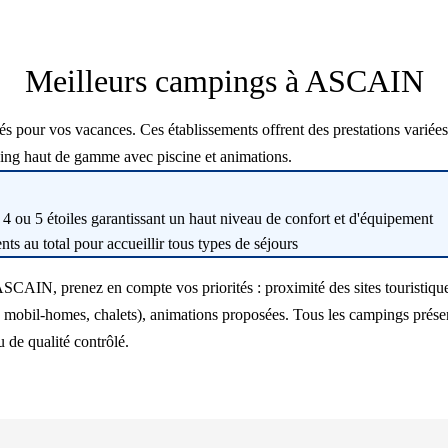
Meilleurs campings à ASCAIN
our vos vacances. Ces établissements offrent des prestations variées 
ing haut de gamme avec piscine et animations.
 ou 5 étoiles garantissant un haut niveau de confort et d'équipement
s au total pour accueillir tous types de séjours
ASCAIN, prenez en compte vos priorités : proximité des sites touristique
obil-homes, chalets), animations proposées. Tous les campings présenté
 de qualité contrôlé.