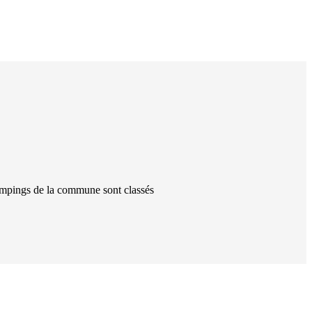
mping
s
de la commune
sont classés