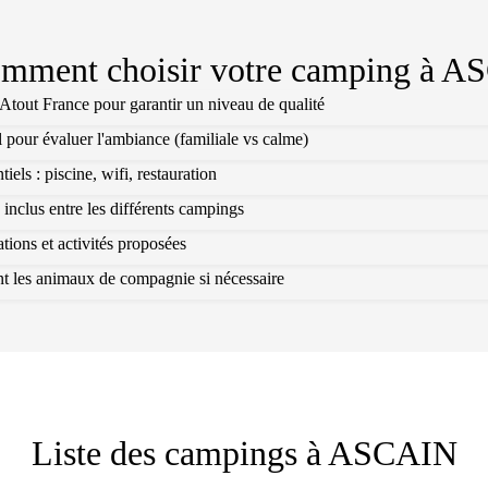
mment choisir votre camping à
AS
l Atout France pour garantir un niveau de qualité
l pour évaluer l'ambiance (familiale vs calme)
els : piscine, wifi, restauration
 inclus entre les différents campings
ions et activités proposées
ant les animaux de compagnie si nécessaire
Liste des campings à
ASCAIN