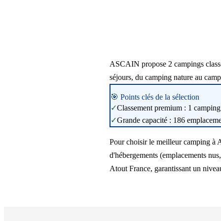
ASCAIN propose 2 campings classés p
séjours, du camping nature au camp
🎯 Points clés de la sélection
✓
Classement premium : 1 camping 4
✓
Grande capacité : 186 emplacement
Pour choisir le meilleur camping à 
d'hébergements (emplacements nus, m
Atout France, garantissant un niveau