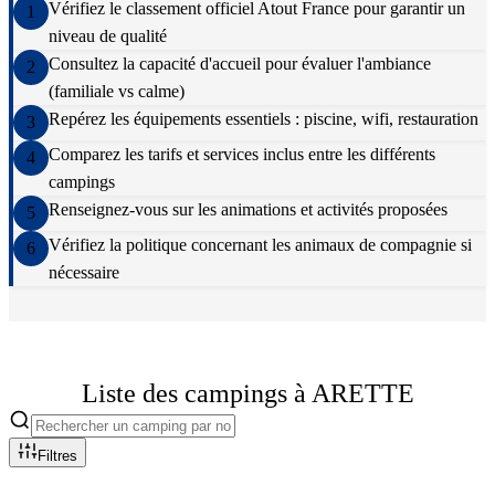
Vérifiez le classement officiel Atout France pour garantir un
1
niveau de qualité
Consultez la capacité d'accueil pour évaluer l'ambiance
2
(familiale vs calme)
Repérez les équipements essentiels : piscine, wifi, restauration
3
Comparez les tarifs et services inclus entre les différents
4
campings
Renseignez-vous sur les animations et activités proposées
5
Vérifiez la politique concernant les animaux de compagnie si
6
nécessaire
Liste des campings à
ARETTE
Filtres